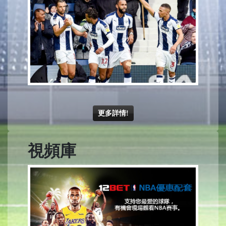
更多詳情!
視頻庫