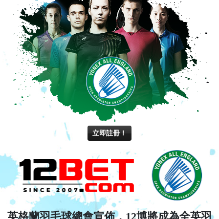
立即註冊！
英格蘭羽毛球總會宣佈，12博將成為全英羽