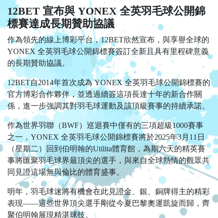
12BET 宣布與 YONEX 全英羽毛球公開錦
標賽達成長期贊助協議
作為領先的線上博彩平台，12BET欣然宣布，與享譽全球的
YONEX 全英羽毛球公開錦標賽簽訂全新且具有里程碑意義
的長期贊助協議。
12BET自2014年首次成為 YONEX 全英羽毛球公開錦標賽的
官方博彩合作夥伴，並透過續簽這項長達十年的新合作關
係，進一步強調其對羽毛球運動及該頂級賽事的持續承諾。
作為世界羽聯（BWF）巡迴賽中僅有的三項超級1000賽事
之一，YONEX 全英羽毛球公開錦標賽將於2025年3月11日
（星期二）回到伯明翰的Utilita體育館，為期六天的精英賽
事將匯聚羽毛球界最頂尖的選手，與來自全球熱情的觀眾共
同見證這場無與倫比的體育盛事。
明年，羽毛球迷將有機會在此見證金、銀、銅牌得主的精彩
表現——這些世界頂尖選手剛從今夏巴黎奧運凱旋而歸，齊
聚伯明翰展現精湛球技。