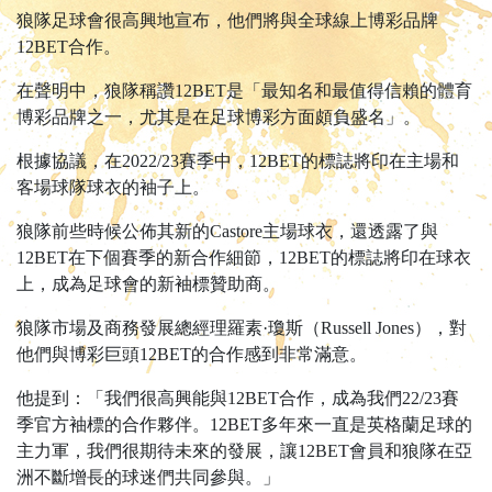
狼隊足球會很高興地宣布，他們將與全球線上博彩品牌
12BET合作。
在聲明中，狼隊稱讚12BET是「最知名和最值得信賴的體育
博彩品牌之一，尤其是在足球博彩方面頗負盛名」。
根據協議，在2022/23賽季中，12BET的標誌將印在主場和
客場球隊球衣的袖子上。
狼隊前些時候公佈其新的Castore主場球衣，還透露了與
12BET在下個賽季的新合作細節，12BET的標誌將印在球衣
上，成為足球會的新袖標贊助商。
狼隊市場及商務發展總經理羅素·瓊斯（Russell Jones），對
他們與博彩巨頭12BET的合作感到非常滿意。
他提到：「我們很高興能與12BET合作，成為我們22/23賽
季官方袖標的合作夥伴。12BET多年來一直是英格蘭足球的
主力軍，我們很期待未來的發展，讓12BET會員和狼隊在亞
洲不斷增長的球迷們共同參與。」