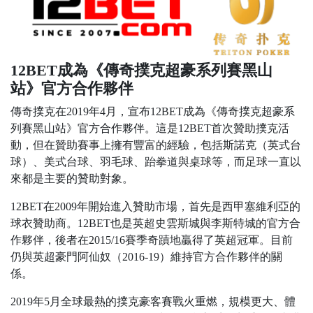
12BET成為《傳奇撲克超豪系列賽黑山
站》官方合作夥伴
傳奇撲克在2019年4月，宣布12BET成為《傳奇撲克超豪系
列賽黑山站》官方合作夥伴。這是12BET首次贊助撲克活
動，但在贊助賽事上擁有豐富的經驗，包括斯諾克（英式台
球）、美式台球、羽毛球、跆拳道與桌球等，而足球一直以
來都是主要的贊助對象。
12BET在2009年開始進入贊助市場，首先是西甲塞維利亞的
球衣贊助商。12BET也是英超史雲斯城與李斯特城的官方合
作夥伴，後者在2015/16賽季奇蹟地贏得了英超冠軍。目前
仍與英超豪門阿仙奴（2016-19）維持官方合作夥伴的關
係。
2019年5月全球最熱的撲克豪客賽戰火重燃，規模更大、體