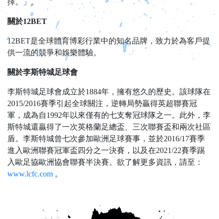
擇。」。
關於12BET
12BET是全球體育博彩行業中的知名品牌，致力於為客戶提
供一流的競爭和娛樂體驗。
關於李斯特城足球會
李斯特城足球會成立於1884年，擁有悠久的歷史。該球隊在
2015/2016賽季引起全球關注，逆轉局勢贏得英超聯賽冠
軍，成為自1992年以來僅有的七支奪冠球隊之一。此外，李
斯特城還贏得了一次英格蘭足總盃、三次聯賽盃和兩次社區
盾。李斯特城曾七次參加歐洲足球賽事，並於2016/17賽季
進入歐洲聯賽冠軍盃四分之一決賽，以及在2021/22賽季踢
入歐足協歐洲協會聯賽半決賽。欲了解更多資訊，請至：
www.lcfc.com
。