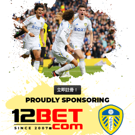
立即註冊！