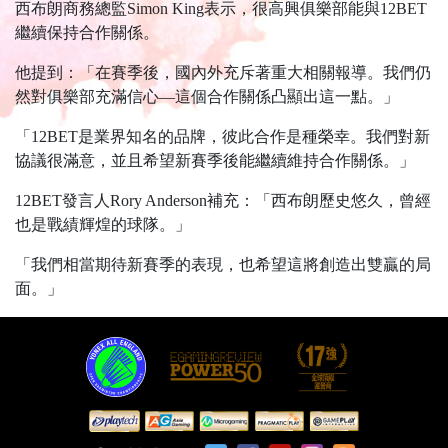
西布朗商務總監Simon King表示，很高興俱樂部能與12BET
繼續保持合作關係。
他提到：「在賽季後，國內外充斥著重大相關報導。我們仍
然對俱樂部充滿信心—這個合作關係凸顯出這一點。」
「12BET是業界知名的品牌，彼此合作是種榮幸。我們對新
協議很滿意，並且希望新賽季後能繼續維持合作關係。」
12BET發言人Rory Anderson補充：「西布朗歷史悠久，曾經
也是戰績輝煌的球隊。」
「我們相當期待新賽季的表現，也希望這將創造出雙贏的局
面。」