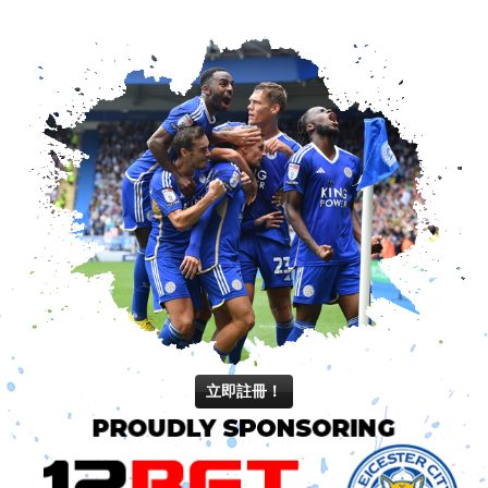
立即註冊！